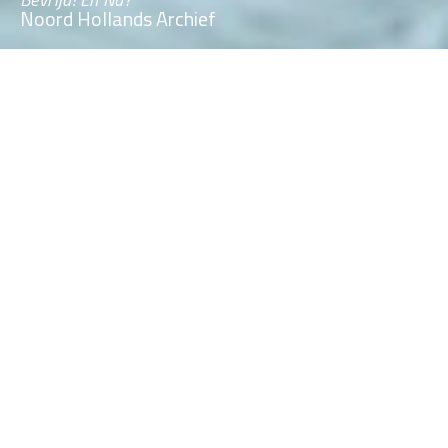
Noord Hollands Archief
We ontwerpen
inspirerende
tentoonstellingen